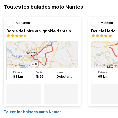
Toutes les balades moto Nantes
Manahen
Mathieu
Bords de Loire et vignoble Nantais
Boucle Heric 
Distance
Durée
Niveau
Distance
83 km
1h26
Débutant
95 km
Toutes les balades moto Nantes