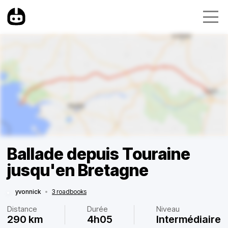
Ballade depuis Touraine
jusqu'en Bretagne
yvonnick
•
3 roadbooks
Distance
Durée
Niveau
290 km
4h05
Intermédiaire