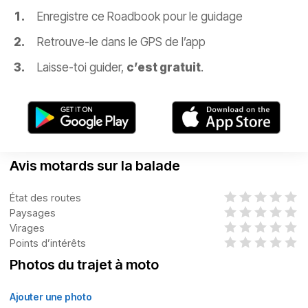
Enregistre ce Roadbook pour le guidage
Retrouve-le dans le GPS de l’app
Laisse-toi guider,
c’est gratuit
.
Avis motards sur la balade
État des routes
Paysages
Virages
Points d’intérêts
Photos du trajet à moto
Ajouter une photo