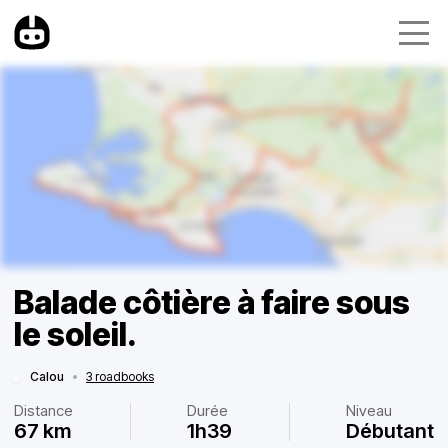
Balade côtière à faire sous
le soleil.
Calou
•
3 roadbooks
Distance
Durée
Niveau
67 km
1h39
Débutant