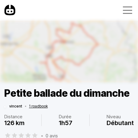
Petite ballade du dimanche
vincent
•
1 roadbook
Distance
Durée
Niveau
126 km
1h57
Débutant
•
0 avis