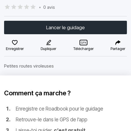
•
0 avis
Lancer le guidage
Enregistrer
Dupliquer
Télécharger
Partager
Petites routes viroleuses
Comment ça marche ?
Enregistre ce Roadbook pour le guidage
Retrouve-le dans le GPS de l’app
Laisse-toi guider,
c’est gratuit
.