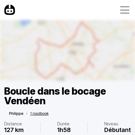
Boucle dans le bocage
Vendéen
Philippe
•
1 roadbook
Distance
Durée
Niveau
127 km
1h58
Débutant