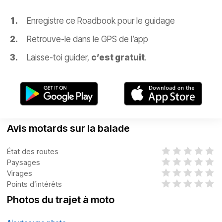
Enregistre ce Roadbook pour le guidage
Retrouve-le dans le GPS de l’app
Laisse-toi guider,
c’est gratuit
.
Avis motards sur la balade
État des routes
Paysages
Virages
Points d’intérêts
Photos du trajet à moto