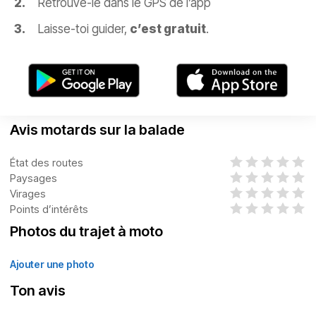
Retrouve-le dans le GPS de l’app
Laisse-toi guider,
c’est gratuit
.
Avis motards sur la balade
État des routes
Paysages
Virages
Points d’intérêts
Photos du trajet à moto
Ajouter une photo
Ton avis