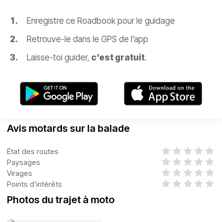
Enregistre ce Roadbook pour le guidage
Retrouve-le dans le GPS de l’app
Laisse-toi guider,
c’est gratuit
.
Avis motards sur la balade
État des routes
Paysages
Virages
Points d’intérêts
Photos du trajet à moto