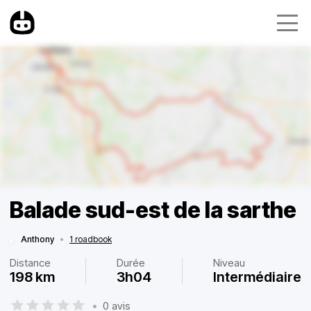
Balade sud-est de la sarthe
Anthony
•
1 roadbook
Distance
Durée
Niveau
198 km
3h04
Intermédiaire
•
0 avis