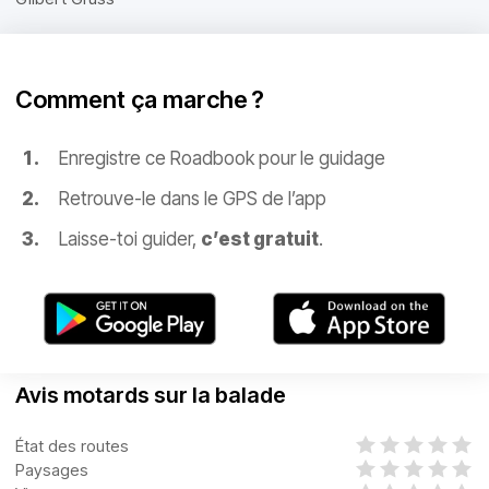
Comment ça marche ?
Enregistre ce Roadbook pour le guidage
Retrouve-le dans le GPS de l’app
Laisse-toi guider,
c’est gratuit
.
Avis motards sur la balade
État des routes
Paysages