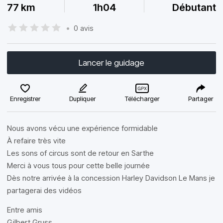
77 km
1h04
Débutant
•
0 avis
Lancer le guidage
Enregistrer
Dupliquer
Télécharger
Partager
Nous avons vécu une expérience formidable
À refaire très vite
Les sons of circus sont de retour en Sarthe
Merci à vous tous pour cette belle journée
Dès notre arrivée à la concession Harley Davidson Le Mans je
partagerai des vidéos
Entre amis
Gilbert Gruss