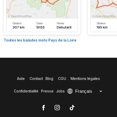
Distance
Durée
Niveau
Distance
307 km
5h55
Débutant
195 km
Toutes les balades moto Pays de la Loire
Aide
Contact
Blog
CGU
Mentions légales
Confidentialité
Presse
Jobs