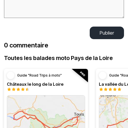
Publier
0 commentaire
Toutes les balades moto Pays de la Loire
Guide "Road Trips à moto"
Guide "Roa
Châteaux le long de la Loire
La vallée du L