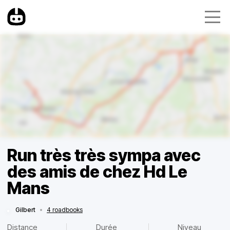
Run très très sympa avec
des amis de chez Hd Le
Mans
Gilbert
•
4 roadbooks
Distance
Durée
Niveau