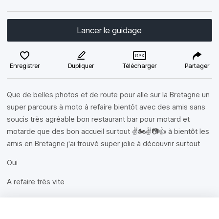
Lancer le guidage
Enregistrer
Dupliquer
Télécharger
Partager
Que de belles photos et de route pour alle sur la Bretagne un
super parcours à moto à refaire bientôt avec des amis sans
soucis très agréable bon restaurant bar pour motard et
motarde que des bon accueil surtout ✌️🏍️✌️📷👍 à bientôt les
amis en Bretagne j'ai trouvé super jolie à découvrir surtout
Oui
A refaire très vite