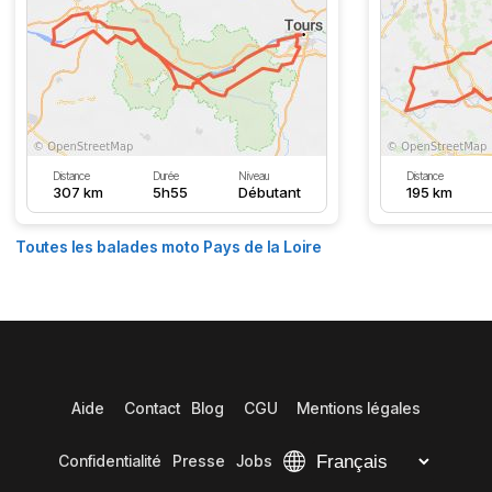
Distance
Durée
Niveau
Distance
307 km
5h55
Débutant
195 km
Toutes les balades moto Pays de la Loire
Aide
Contact
Blog
CGU
Mentions légales
Confidentialité
Presse
Jobs