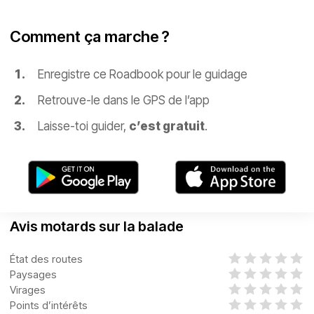
Comment ça marche ?
Enregistre ce Roadbook pour le guidage
Retrouve-le dans le GPS de l’app
Laisse-toi guider,
c’est gratuit
.
Avis motards sur la balade
État des routes
Paysages
Virages
Points d’intérêts