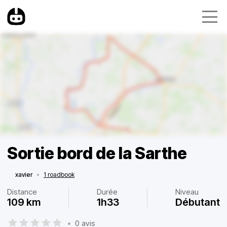
Sortie bord de la Sarthe
xavier
•
1 roadbook
Distance
Durée
Niveau
109 km
1h33
Débutant
•
0 avis