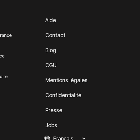
Aide
Contact
France
Blog
nce
CGU
oire
Mentions légales
Confidentialité
Presse
Jobs