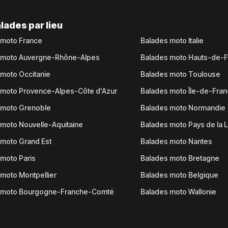
lades par lieu
 moto France
Balades moto Italie
 moto Auvergne-Rhône-Alpes
Balades moto Hauts-de-
moto Occitanie
Balades moto Toulouse
 moto Provence-Alpes-Côte d'Azur
Balades moto Île-de-Fra
 moto Grenoble
Balades moto Normandie
moto Nouvelle-Aquitaine
Balades moto Pays de la L
moto Grand Est
Balades moto Nantes
moto Paris
Balades moto Bretagne
moto Montpellier
Balades moto Belgique
 moto Bourgogne-Franche-Comté
Balades moto Wallonie