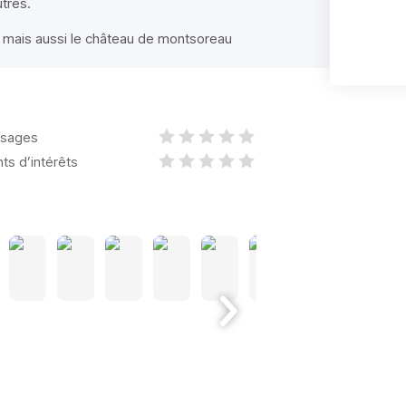
tres.
s mais aussi le château de montsoreau
sages
nts d’intérêts