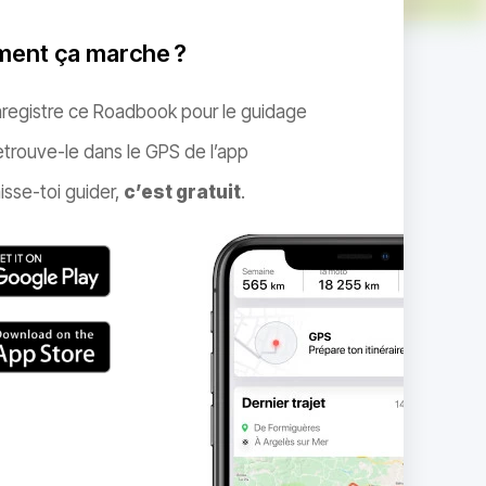
ent ça marche ?
nregistre ce Roadbook pour le guidage
trouve-le dans le GPS de l’app
isse-toi guider,
c’est gratuit
.