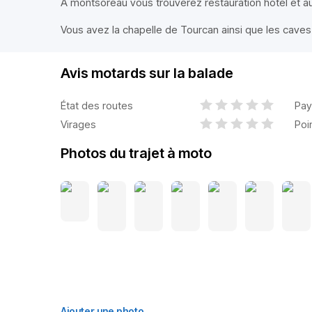
À montsoreau vous trouverez restauration hôtel et au
Vous avez la chapelle de Tourcan ainsi que les cave
Avis motards sur la balade
État des routes
Pay
Virages
Poi
Photos du trajet à moto
Ajouter une photo