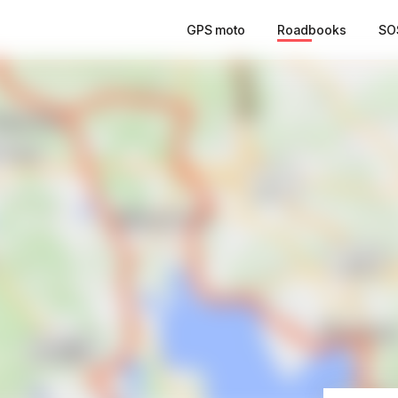
GPS moto
Roadbooks
SO