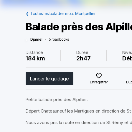
❮
Toutes les balades moto Montpellier
Balade près des Alpil
Djamel
•
5 roadbooks
Distance
Durée
Nive
184 km
2h47
Dé
Lancer le guidage
Enregistrer
Dup
Petite balade près des Alpilles.
Départ Chateauneuf les Martigues en direction de St
Nous avons pris la route en direction de St Rémy et 