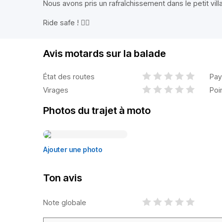
Nous avons pris un rafraîchissement dans le petit vil
Ride safe ! ✌🏻
Avis motards sur la balade
État des routes
Pay
Virages
Poi
Photos du trajet à moto
Ajouter une photo
Ton avis
Note globale