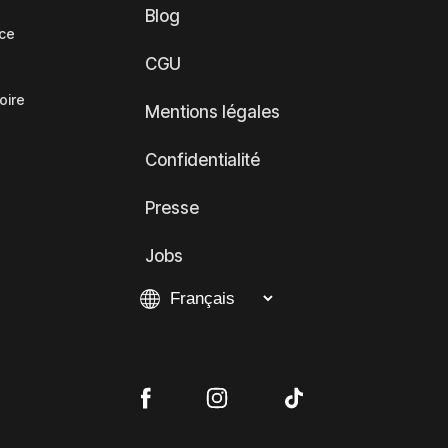
Blog
nce
CGU
oire
Mentions légales
Confidentialité
Presse
Jobs