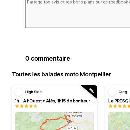
0 commentaire
Toutes les balades moto Montpellier
High Side
Greg
1h – A l’Ouest d’Alès, 1h15 de bonheur (HSRF23)