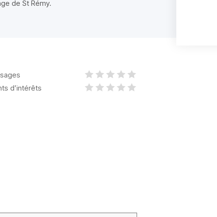
lage de St Rémy.
sages
nts d’intérêts