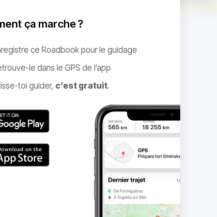
ent ça marche ?
nregistre ce Roadbook pour le guidage
trouve-le dans le GPS de l’app
isse-toi guider,
c’est gratuit
.