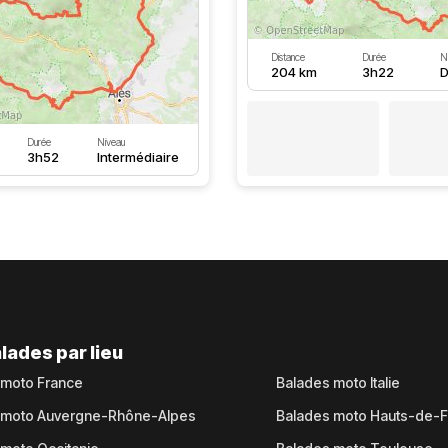
Distance
Durée
N
204 km
3h22
D
Durée
Niveau
3h52
Intermédiaire
lades par lieu
 moto France
Balades moto Italie
 moto Auvergne-Rhône-Alpes
Balades moto Hauts-de-