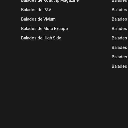
Balades de Roadtrip Magazine
Balades 
Balades de P&V
Balades
Balades de Vivium
Balades
Balades de Moto Excape
Balades 
Balades de High Side
Balades 
Balades 
Balades 
Balades