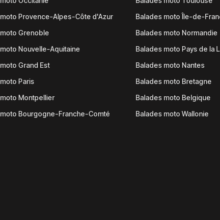
moto Occitanie
Balades moto Toulouse
 moto Provence-Alpes-Côte d'Azur
Balades moto Île-de-Fra
 moto Grenoble
Balades moto Normandie
moto Nouvelle-Aquitaine
Balades moto Pays de la L
moto Grand Est
Balades moto Nantes
moto Paris
Balades moto Bretagne
moto Montpellier
Balades moto Belgique
 moto Bourgogne-Franche-Comté
Balades moto Wallonie