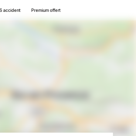
S accident
Premium offert