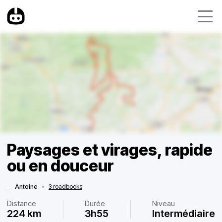
Paysages et virages, rapide
ou en douceur
Antoine
•
3 roadbooks
Distance
Durée
Niveau
224 km
3h55
Intermédiaire