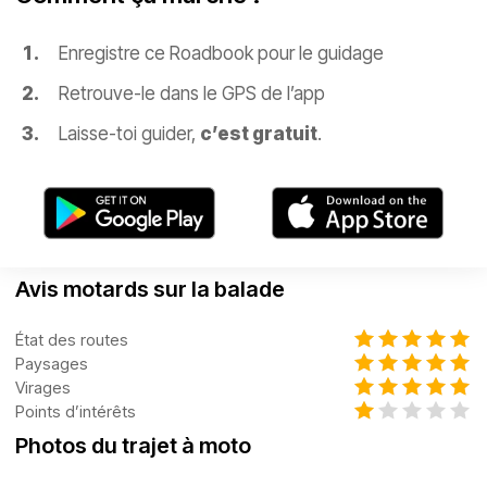
Enregistre ce Roadbook pour le guidage
Retrouve-le dans le GPS de l’app
Laisse-toi guider,
c’est gratuit
.
Avis motards sur la balade
État des routes
Paysages
Virages
Points d’intérêts
Photos du trajet à moto