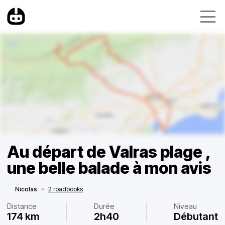
Au départ de Valras plage ,
une belle balade à mon avis
Nicolas
•
2 roadbooks
Distance
Durée
Niveau
174 km
2h40
Débutant