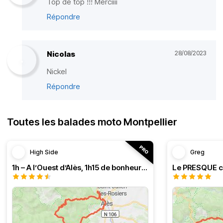
Top de top !!! Merciiii
Répondre
Nicolas
28/08/2023
Nickel
Répondre
Toutes les balades moto Montpellier
High Side
Greg
1h – A l’Ouest d’Alès, 1h15 de bonheur (HSRF23)