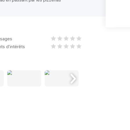
sages
nts d’intérêts