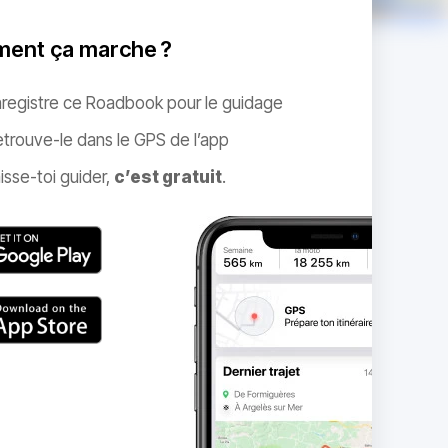
ent ça marche ?
nregistre ce Roadbook pour le guidage
trouve-le dans le GPS de l’app
isse-toi guider,
c’est gratuit
.