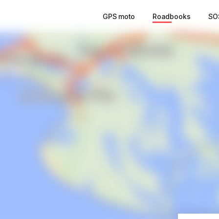
GPS moto
Roadbooks
SO