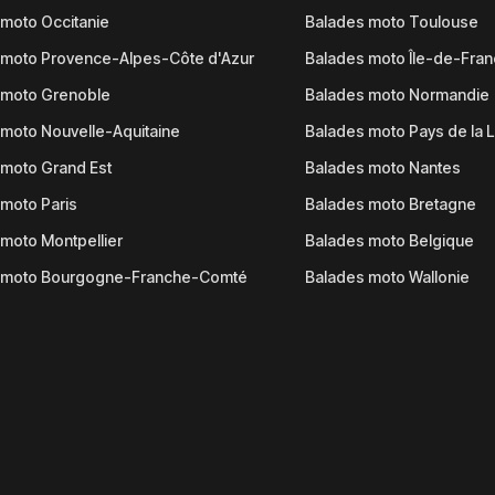
moto Occitanie
Balades moto Toulouse
 moto Provence-Alpes-Côte d'Azur
Balades moto Île-de-Fra
 moto Grenoble
Balades moto Normandie
moto Nouvelle-Aquitaine
Balades moto Pays de la L
moto Grand Est
Balades moto Nantes
moto Paris
Balades moto Bretagne
moto Montpellier
Balades moto Belgique
 moto Bourgogne-Franche-Comté
Balades moto Wallonie