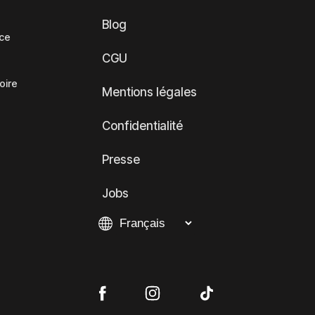
Blog
nce
CGU
oire
Mentions légales
Confidentialité
Presse
Jobs