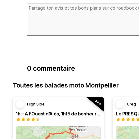
0 commentaire
Toutes les balades moto Montpellier
High Side
Greg
1h – A l’Ouest d’Alès, 1h15 de bonheur (HSRF23)