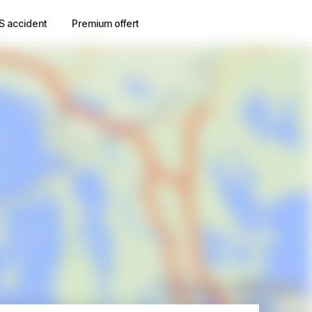
S accident
Premium offert