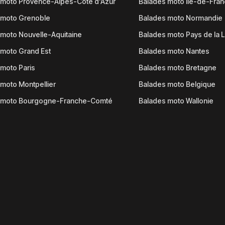
 moto Provence-Alpes-Côte d'Azur
Balades moto Île-de-Fra
 moto Grenoble
Balades moto Normandie
moto Nouvelle-Aquitaine
Balades moto Pays de la L
moto Grand Est
Balades moto Nantes
moto Paris
Balades moto Bretagne
moto Montpellier
Balades moto Belgique
 moto Bourgogne-Franche-Comté
Balades moto Wallonie