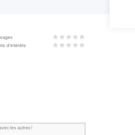
sages
nts d’intérêts