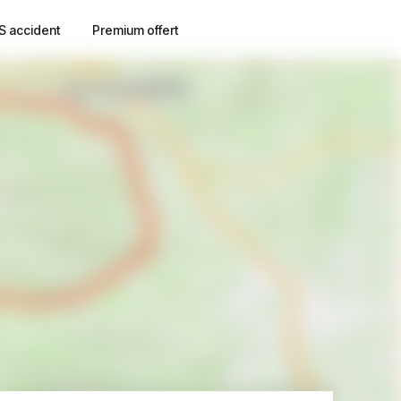
S accident
Premium offert