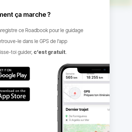
ent ça marche ?
nregistre ce Roadbook pour le guidage
trouve-le dans le GPS de l’app
isse-toi guider,
c’est gratuit
.