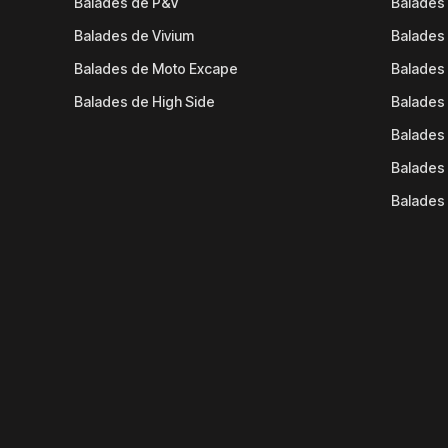
Balades de P&V
Balades
Balades de Vivium
Balades
Balades de Moto Excape
Balades 
Balades de High Side
Balades 
Balades 
Balades 
Balades