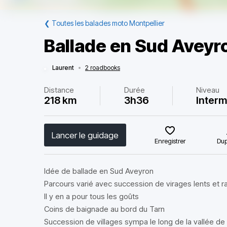
❮
Toutes les balades moto Montpellier
Ballade en Sud Aveyr
Laurent
•
2 roadbooks
Distance
Durée
Niveau
218 km
3h36
Interm
Lancer le guidage
Enregistrer
Dup
Idée de ballade en Sud Aveyron
Parcours varié avec succession de virages lents et 
Il y en a pour tous les goûts
Coins de baignade au bord du Tarn
Succession de villages sympa le long de la vallée de