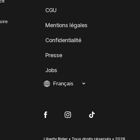
nce
CGU
oire
Mentions légales
Confidentialité
Presse
Jobs
Liberty Rider • Tous droits réservés • 2026