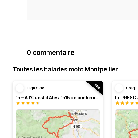
0 commentaire
Toutes les balades moto Montpellier
High Side
Greg
1h – A l’Ouest d’Alès, 1h15 de bonheur (HSRF23)