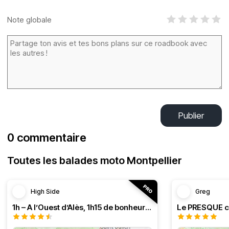
Note globale
Publier
0 commentaire
Toutes les balades moto Montpellier
High Side
Greg
1h – A l’Ouest d’Alès, 1h15 de bonheur (HSRF23)