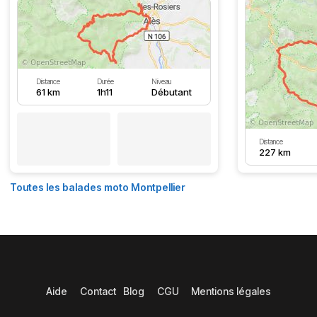
Distance
Durée
Niveau
61 km
1h11
Débutant
Distance
227 km
Toutes les balades moto Montpellier
Aide
Contact
Blog
CGU
Mentions légales