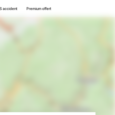
S accident
Premium offert