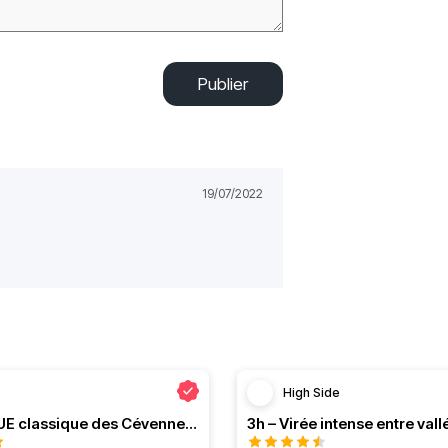
Publier
19/07/2022
High Side
Le PRESQUE classique des Cévennes par Greg