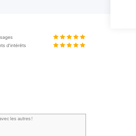
sages
nts d’intérêts