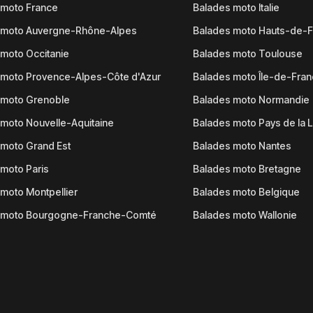
 moto France
Balades moto Italie
 moto Auvergne-Rhône-Alpes
Balades moto Hauts-de-
moto Occitanie
Balades moto Toulouse
 moto Provence-Alpes-Côte d'Azur
Balades moto Île-de-Fra
 moto Grenoble
Balades moto Normandie
moto Nouvelle-Aquitaine
Balades moto Pays de la L
moto Grand Est
Balades moto Nantes
moto Paris
Balades moto Bretagne
moto Montpellier
Balades moto Belgique
 moto Bourgogne-Franche-Comté
Balades moto Wallonie