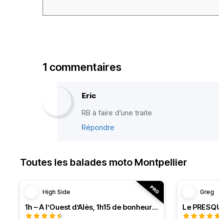
1 commentaires
Eric
RB à faire d’une traite
Répondre
Toutes les balades moto Montpellier
High Side
Greg
1h – A l’Ouest d’Alès, 1h15 de bonheur (HSRF23)