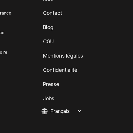
Contact
France
Blog
nce
CGU
oire
Mentions légales
Confidentialité
Presse
Jobs