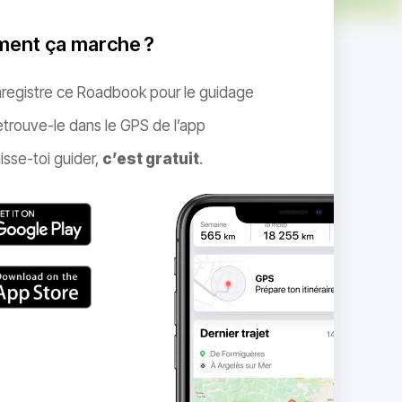
ent ça marche ?
nregistre ce Roadbook pour le guidage
trouve-le dans le GPS de l’app
isse-toi guider,
c’est gratuit
.