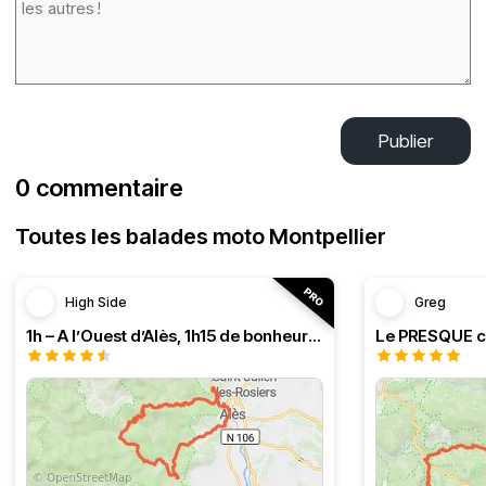
Publier
0 commentaire
Toutes les balades moto Montpellier
High Side
Greg
1h – A l’Ouest d’Alès, 1h15 de bonheur (HSRF23)