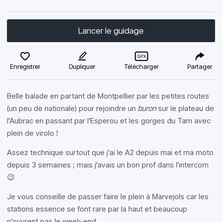
Lancer le guidage
Enregistrer
Dupliquer
Télécharger
Partager
Belle balade en partant de Montpellier par les petites routes
(un peu de nationale) pour rejoindre un
buron
sur le plateau de
l'Aubrac en passant par l'Esperou et les gorges du Tarn avec
plein de virolo !
Assez technique surtout que j'ai le A2 depuis mai et ma moto
depuis 3 semaines ; mais j'avais un bon prof dans l'intercom
😉
Je vous conseille de passer faire le plein à Marvejols car les
stations essence se font rare par la haut et beaucoup
n’ouvrent pas le week-end.