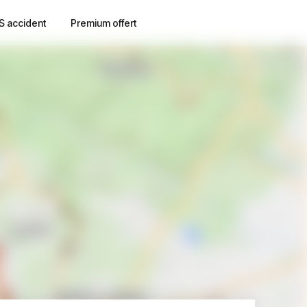
S accident
Premium offert