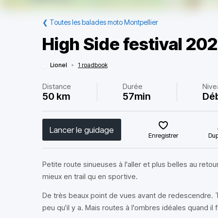
❮
Toutes les balades moto Montpellier
High Side festival 20
Lionel
•
1 roadbook
Distance
Durée
Nive
50 km
57min
Dé
Lancer le guidage
Enregistrer
Dup
Petite route sinueuses à l'aller et plus belles au retou
mieux en trail qu en sportive.
De très beaux point de vues avant de redescendre. T
peu qu'il y a. Mais routes à l'ombres idéales quand il