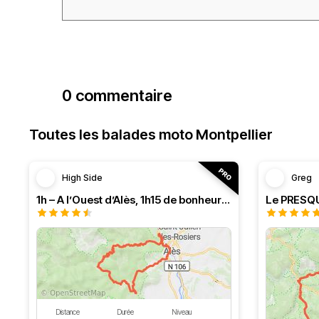
0 commentaire
Toutes les balades moto Montpellier
High Side
Greg
1h – A l’Ouest d’Alès, 1h15 de bonheur (HSRF23)
Distance
Durée
Niveau