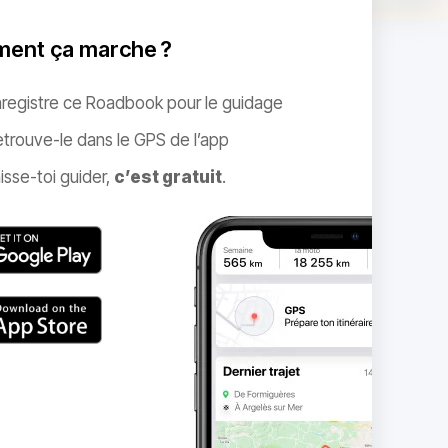
ent ça marche ?
nregistre ce Roadbook pour le guidage
trouve-le dans le GPS de l’app
isse-toi guider,
c’est gratuit
.