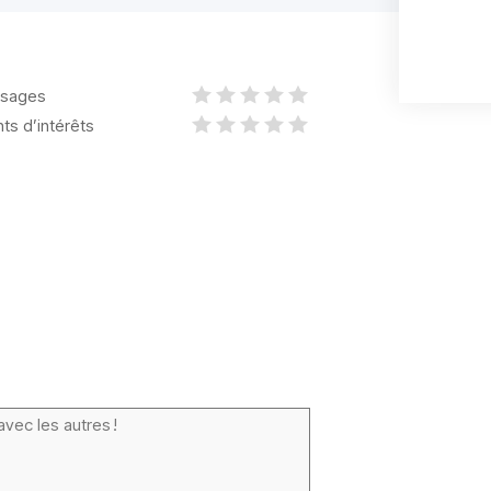
sages
nts d’intérêts