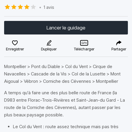
•
1 avis
Lancer le guidage
Enregistrer
Dupliquer
Télécharger
Partager
Montpellier > Pont du Diable > Col du Vent > Cirque de
Navacelles > Cascade de la Vis > Col de la Lusette > Mont
Aigoual > Vébron > Corniche des Cévennes > Montpellier
A temps qu'à faire une des plus belle route de France (la
D983 entre Florac-Trois-Rivières et Saint-Jean-du Gard - La
route de la Corniche des Cévennes), autant passer par les
plus beaux paysage possible.
Le Col du Vent : route assez technique mais pas très