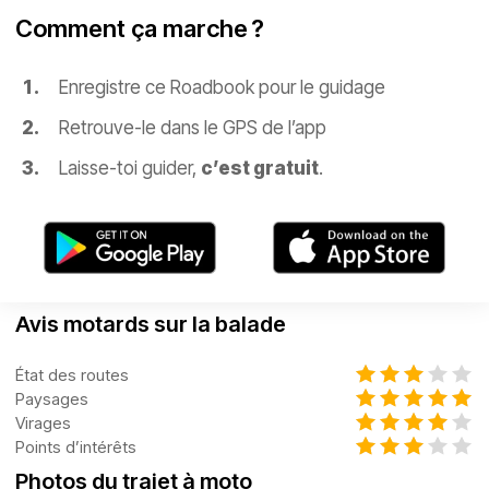
Comment ça marche ?
Enregistre ce Roadbook pour le guidage
Retrouve-le dans le GPS de l’app
Laisse-toi guider,
c’est gratuit
.
Avis motards sur la balade
État des routes
Paysages
Virages
Points d’intérêts
Photos du trajet à moto