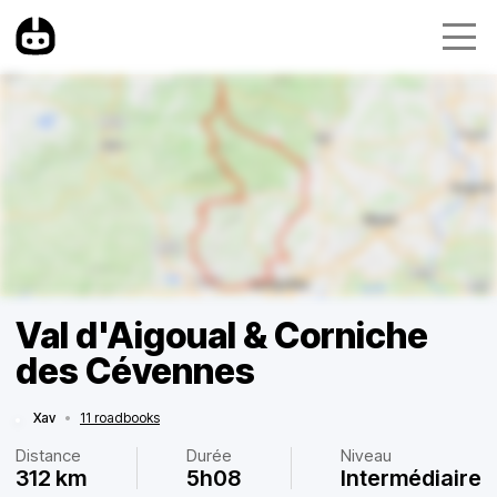
Val d'Aigoual & Corniche
des Cévennes
Xav
•
11 roadbooks
Distance
Durée
Niveau
312 km
5h08
Intermédiaire