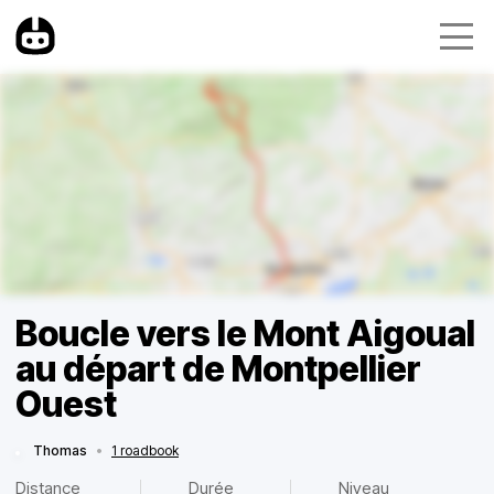
Boucle vers le Mont Aigoual
au départ de Montpellier
Ouest
Thomas
•
1 roadbook
Distance
Durée
Niveau