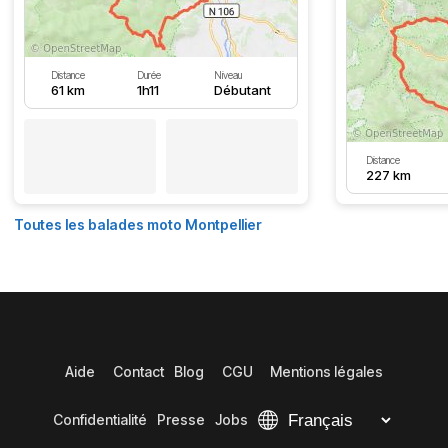
Distance
Durée
Niveau
61 km
1h11
Débutant
Distance
227 km
Toutes les balades moto Montpellier
Aide
Contact
Blog
CGU
Mentions légales
Confidentialité
Presse
Jobs