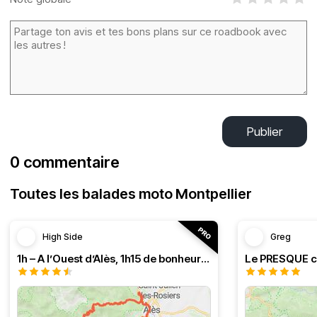
Publier
0 commentaire
Toutes les balades moto Montpellier
High Side
Greg
1h – A l’Ouest d’Alès, 1h15 de bonheur (HSRF23)