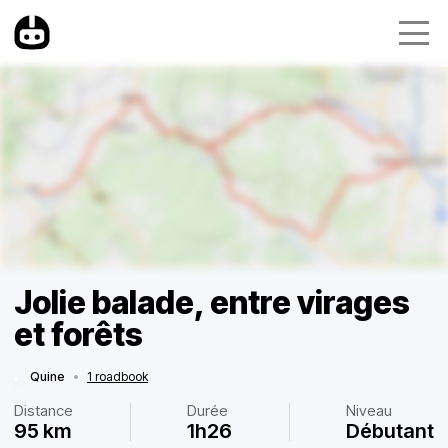
Jolie balade, entre virages
et forêts
Quine
•
1 roadbook
Distance
Durée
Niveau
95 km
1h26
Débutant