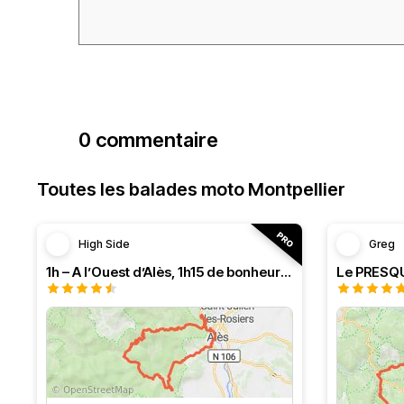
0 commentaire
Toutes les balades moto Montpellier
High Side
Greg
1h – A l’Ouest d’Alès, 1h15 de bonheur (HSRF23)