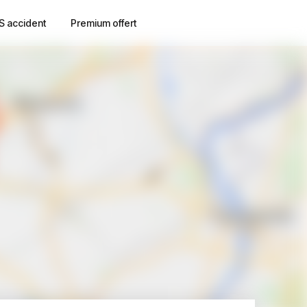
S accident
Premium offert