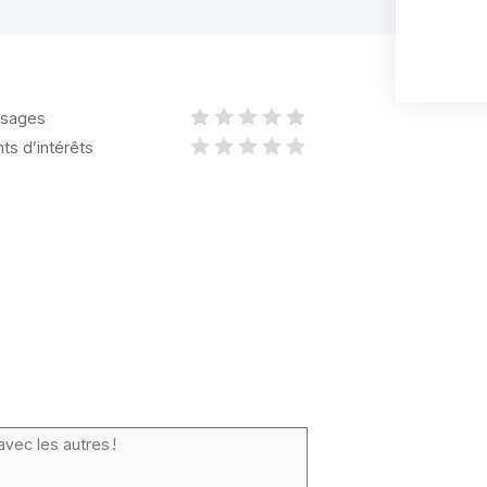
sages
nts d’intérêts