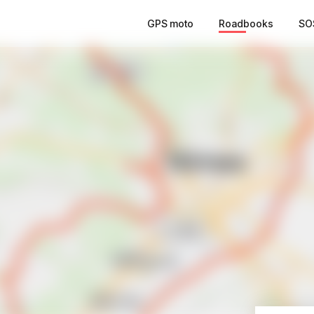
GPS moto
Roadbooks
SO