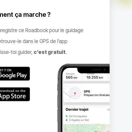
ent ça marche ?
nregistre ce Roadbook pour le guidage
trouve-le dans le GPS de l’app
isse-toi guider,
c’est gratuit
.