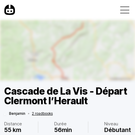
Cascade de La Vis - Départ
Clermont l’Herault
Benjamin
•
2 roadbooks
Distance
Durée
Niveau
55 km
56min
Débutant