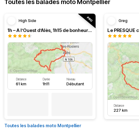
Toutes les balades moto Montpellier
High Side
Greg
1h – A l’Ouest d’Alès, 1h15 de bonheur (HSRF23)
Distance
Durée
Niveau
61 km
1h11
Débutant
Distance
227 km
Toutes les balades moto Montpellier