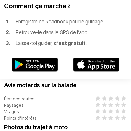
Comment ça marche ?
Enregistre ce Roadbook pour le guidage
Retrouve-le dans le GPS de l’app
Laisse-toi guider,
c’est gratuit
.
Avis motards sur la balade
État des routes
Paysages
Virages
Points d’intérêts
Photos du trajet à moto