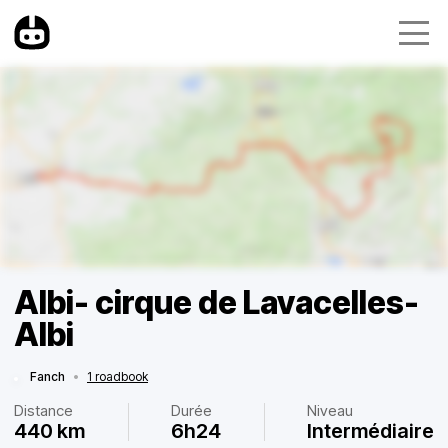
Albi- cirque de Lavacelles-
Albi
Fanch
•
1 roadbook
Distance
Durée
Niveau
440 km
6h24
Intermédiaire