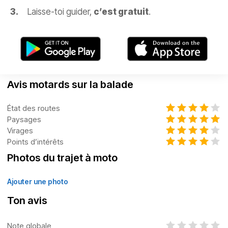
Laisse-toi guider,
c’est gratuit
.
Avis motards sur la balade
État des routes
Paysages
Virages
Points d’intérêts
Photos du trajet à moto
Ajouter une photo
Ton avis
Note globale