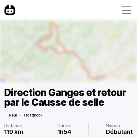
Direction Ganges et retour
par le Causse de selle
Paul
•
1 roadbook
Distance
Durée
Niveau
119 km
1h54
Débutant