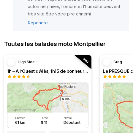
automne / hiver, l’ombre et l’humidité peuvent
très vite être votre pire ennemi
Répondre
Toutes les balades moto Montpellier
High Side
Greg
1h – A l’Ouest d’Alès, 1h15 de bonheur (HSRF23)
Distance
Durée
Niveau
61 km
1h11
Débutant