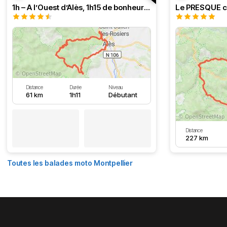
1h – A l’Ouest d’Alès, 1h15 de bonheur (HSRF23)
Distance
Durée
Niveau
61 km
1h11
Débutant
Distance
227 km
Toutes les balades moto Montpellier