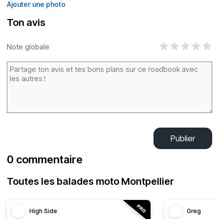
Ajouter une photo
Ton avis
Note globale
Publier
0 commentaire
Toutes les balades moto Montpellier
High Side
Greg