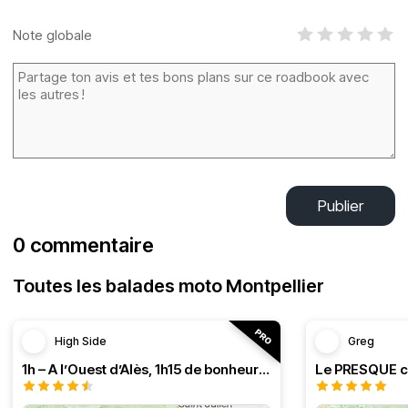
Note globale
Publier
0 commentaire
Toutes les balades moto Montpellier
High Side
Greg
1h – A l’Ouest d’Alès, 1h15 de bonheur (HSRF23)