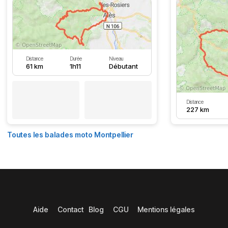
Distance
Durée
Niveau
61 km
1h11
Débutant
Distance
227 km
Toutes les balades moto Montpellier
Aide
Contact
Blog
CGU
Mentions légales