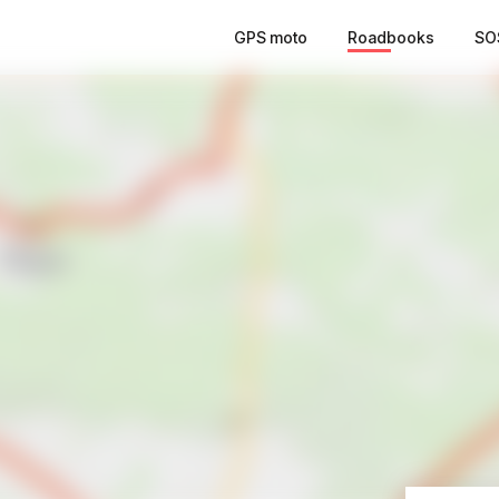
GPS moto
Roadbooks
SO