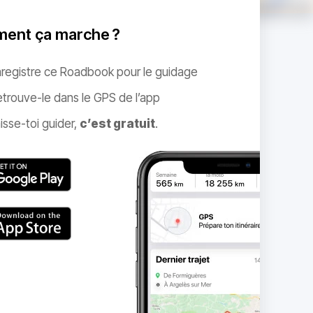
ent ça marche ?
nregistre ce Roadbook pour le guidage
trouve-le dans le GPS de l’app
isse-toi guider,
c’est gratuit
.