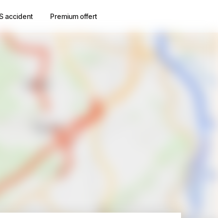
S accident
Premium offert