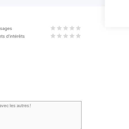
sages
nts d’intérêts