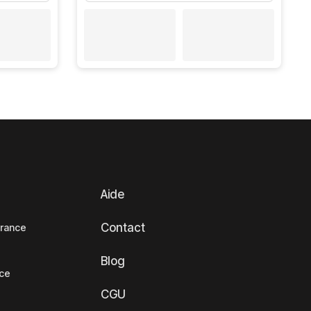
Aide
Contact
France
Blog
nce
CGU