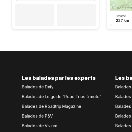
Distance
227 km
Les balades par les experts
Les ba
Balades de Dafy
Balades
Balades de Le guide "Road Trips à moto"
Balades
Balades de Roadtrip Magazine
Balades 
Balades de P&V
Balades
Balades de Vivium
Balades