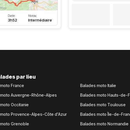
Durée
Niveau
3h52
Intermédiaire
lades par lieu
 moto France
Balades moto Italie
 moto Auvergne-Rhône-Alpes
Balades moto Hauts-de-
moto Occitanie
Balades moto Toulouse
 moto Provence-Alpes-Côte d'Azur
Balades moto Île-de-Fra
 moto Grenoble
Balades moto Normandie