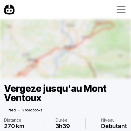
Vergeze jusqu'au Mont
Ventoux
fred
•
3 roadbooks
Distance
Durée
Niveau
270 km
3h39
Débutant