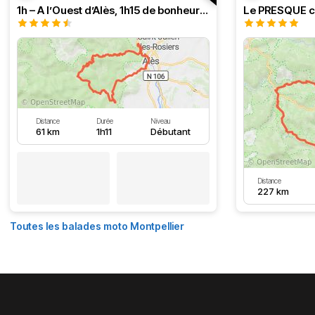
1h – A l’Ouest d’Alès, 1h15 de bonheur (HSRF23)
Distance
Durée
Niveau
61 km
1h11
Débutant
Distance
227 km
Toutes les balades moto Montpellier