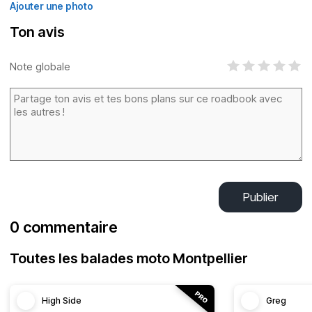
Ajouter une photo
Ton avis
Note globale
Publier
0 commentaire
Toutes les balades moto Montpellier
High Side
Greg