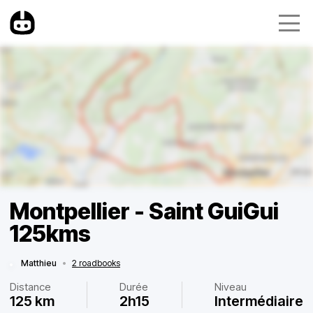
Montpellier - Saint GuiGui
125kms
Matthieu
•
2 roadbooks
Distance
Durée
Niveau
125 km
2h15
Intermédiaire