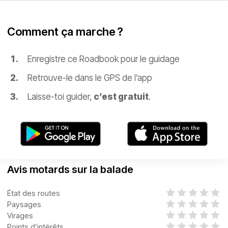
Comment ça marche ?
Enregistre ce Roadbook pour le guidage
Retrouve-le dans le GPS de l’app
Laisse-toi guider,
c’est gratuit
.
Avis motards sur la balade
État des routes
Paysages
Virages
Points d’intérêts