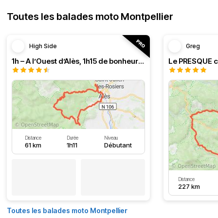
Toutes les balades moto Montpellier
High Side
Greg
1h – A l’Ouest d’Alès, 1h15 de bonheur (HSRF23)
Distance
Durée
Niveau
61 km
1h11
Débutant
Distance
227 km
Toutes les balades moto Montpellier