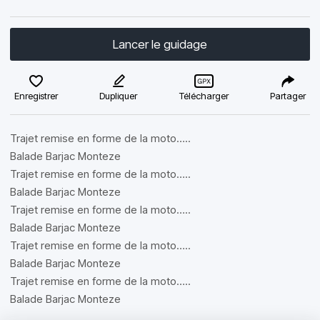
Lancer le guidage
Enregistrer
Dupliquer
Télécharger
Partager
Trajet remise en forme de la moto…..
Balade Barjac Monteze
Trajet remise en forme de la moto…..
Balade Barjac Monteze
Trajet remise en forme de la moto…..
Balade Barjac Monteze
Trajet remise en forme de la moto…..
Balade Barjac Monteze
Trajet remise en forme de la moto…..
Balade Barjac Monteze