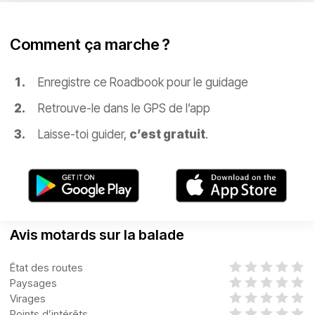
Comment ça marche ?
Enregistre ce Roadbook pour le guidage
Retrouve-le dans le GPS de l’app
Laisse-toi guider,
c’est gratuit
.
Avis motards sur la balade
État des routes
Paysages
Virages
Points d’intérêts