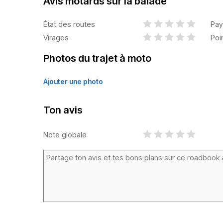
Avis motards sur la balade
État des routes
Pay
Virages
Poi
Photos du trajet à moto
Ajouter une photo
Ton avis
Note globale