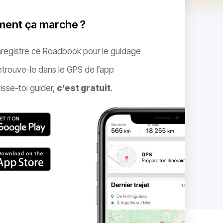
ent ça marche ?
nregistre ce Roadbook pour le guidage
trouve-le dans le GPS de l’app
isse-toi guider,
c’est gratuit
.