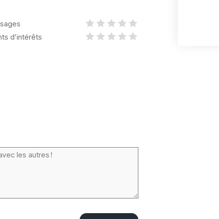
sages
nts d’intérêts