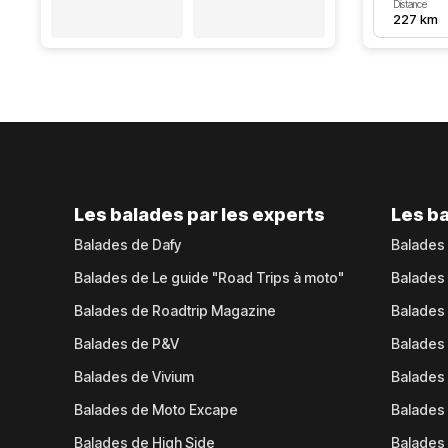
Distance
227 km
Les balades par les experts
Les ba
Balades de Dafy
Balades
Balades de Le guide "Road Trips à moto"
Balades
Balades de Roadtrip Magazine
Balades 
Balades de P&V
Balades
Balades de Vivium
Balades
Balades de Moto Excape
Balades 
Balades de High Side
Balades 