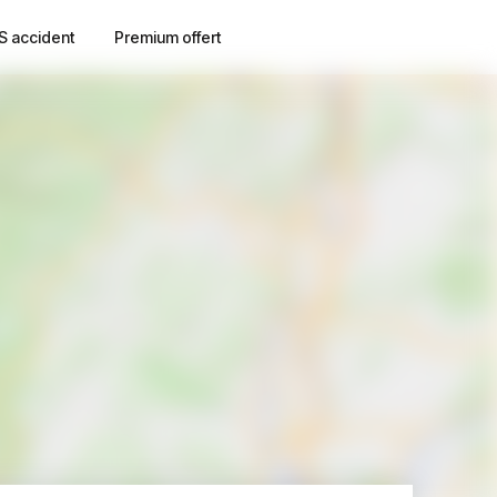
S accident
Premium offert