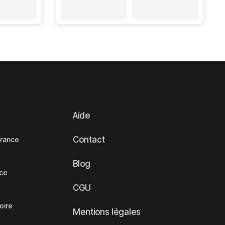
Aide
Contact
France
Blog
nce
CGU
oire
Mentions légales