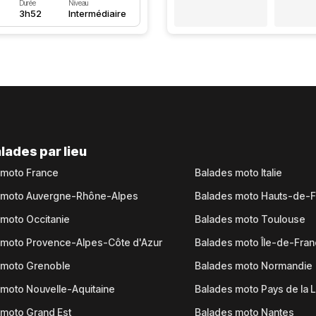
Durée
Niveau
3h52
Intermédiaire
lades par lieu
 moto France
Balades moto Italie
 moto Auvergne-Rhône-Alpes
Balades moto Hauts-de-
moto Occitanie
Balades moto Toulouse
 moto Provence-Alpes-Côte d'Azur
Balades moto Île-de-Fra
 moto Grenoble
Balades moto Normandie
moto Nouvelle-Aquitaine
Balades moto Pays de la L
moto Grand Est
Balades moto Nantes