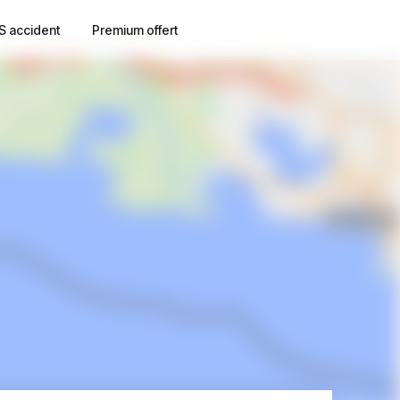
S accident
Premium offert