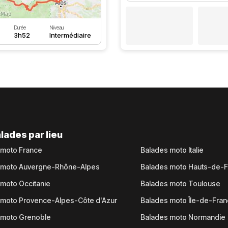
Durée
Niveau
3h52
Intermédiaire
lades par lieu
 moto France
Balades moto Italie
 moto Auvergne-Rhône-Alpes
Balades moto Hauts-de-
moto Occitanie
Balades moto Toulouse
 moto Provence-Alpes-Côte d'Azur
Balades moto Île-de-Fra
 moto Grenoble
Balades moto Normandie