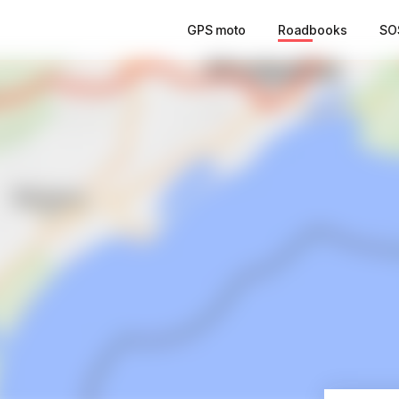
GPS moto
Roadbooks
SO