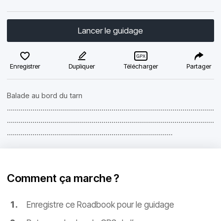
Lancer le guidage
Enregistrer
Dupliquer
Télécharger
Partager
Balade au bord du tarn
.........................................................................................................
.........................................................................................................
....................................................................................
Comment ça marche ?
Enregistre ce Roadbook pour le guidage