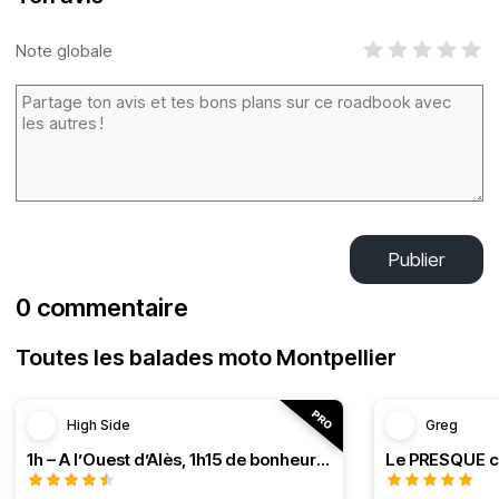
Note globale
Publier
0 commentaire
Toutes les balades moto Montpellier
High Side
Greg
1h – A l’Ouest d’Alès, 1h15 de bonheur (HSRF23)