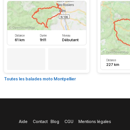
Distance
Durée
Niveau
61 km
1h11
Débutant
Distance
227 km
Toutes les balades moto Montpellier
Aide
Contact
Blog
CGU
Mentions légales