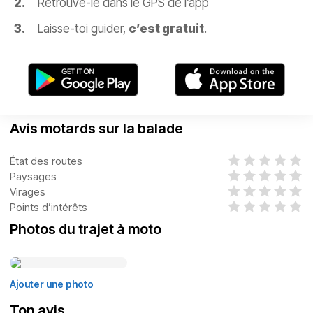
Retrouve-le dans le GPS de l’app
Laisse-toi guider,
c’est gratuit
.
Avis motards sur la balade
État des routes
Paysages
Virages
Points d’intérêts
Photos du trajet à moto
Ajouter une photo
Ton avis