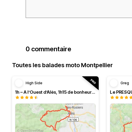
0 commentaire
Toutes les balades moto Montpellier
High Side
Greg
1h – A l’Ouest d’Alès, 1h15 de bonheur (HSRF23)