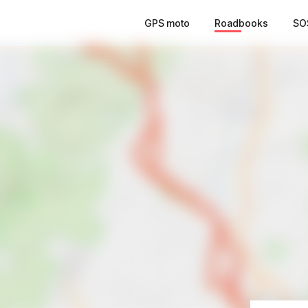
GPS moto
Roadbooks
SO