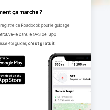
ent ça marche ?
nregistre ce Roadbook pour le guidage
trouve-le dans le GPS de l’app
isse-toi guider,
c’est gratuit
.