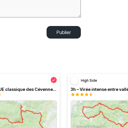
Publier
High Side
Le PRESQUE classique des Cévennes par Greg