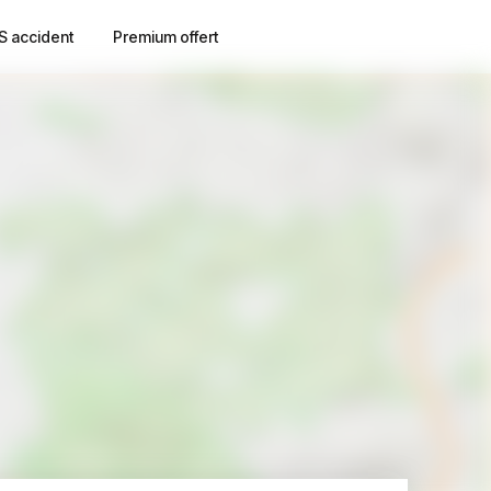
S accident
Premium offert