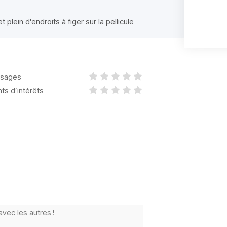
t plein d'endroits à figer sur la pellicule
sages
nts d’intérêts