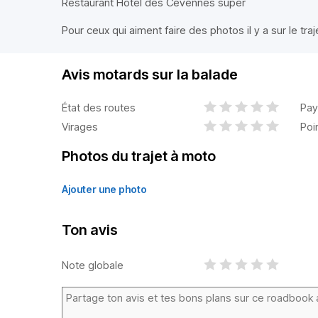
Restaurant Hôtel des Cévennes super
Pour ceux qui aiment faire des photos il y a sur le traje
Avis motards sur la balade
État des routes
Pay
Virages
Poi
Photos du trajet à moto
Ajouter une photo
Ton avis
Note globale