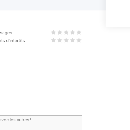
sages
nts d’intérêts