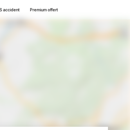
S accident
Premium offert