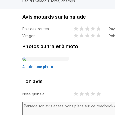
Lac du Salagou, forêt, champs
Avis motards sur la balade
État des routes
Pay
Virages
Poi
Photos du trajet à moto
Ajouter une photo
Ton avis
Note globale