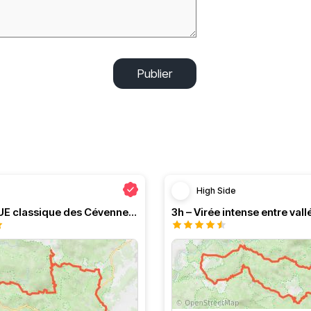
Publier
High Side
Le PRESQUE classique des Cévennes par Greg