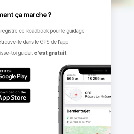
ent ça marche ?
nregistre ce Roadbook pour le guidage
trouve-le dans le GPS de l’app
isse-toi guider,
c’est gratuit
.