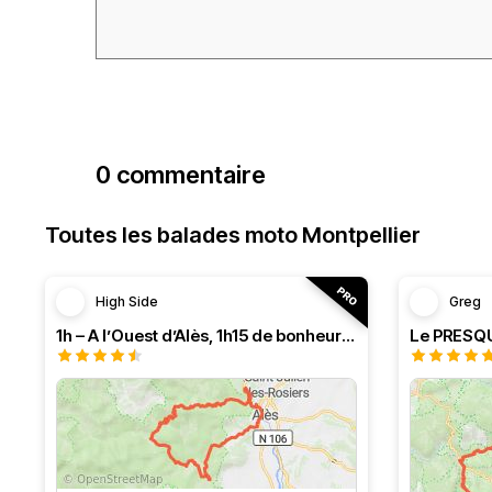
0 commentaire
Toutes les balades moto Montpellier
High Side
Greg
1h – A l’Ouest d’Alès, 1h15 de bonheur (HSRF23)