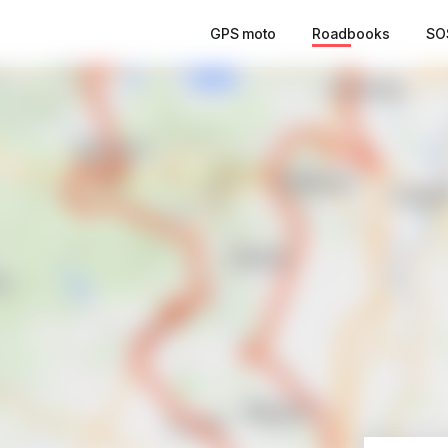
GPS moto
Roadbooks
SO