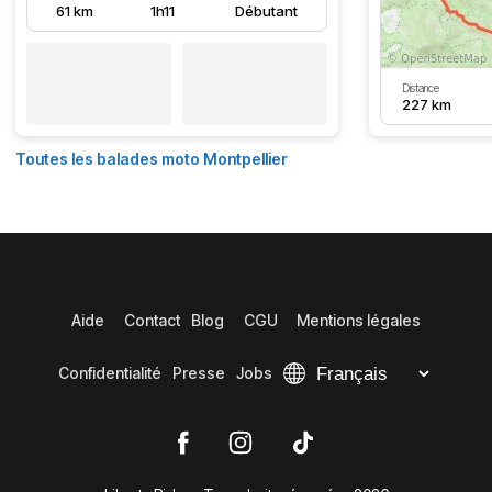
61 km
1h11
Débutant
Distance
227 km
Toutes les balades moto Montpellier
Aide
Contact
Blog
CGU
Mentions légales
Confidentialité
Presse
Jobs