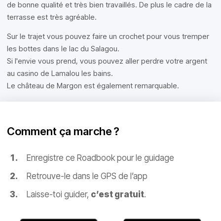
de bonne qualité et très bien travaillés. De plus le cadre de la
terrasse est très agréable.
Sur le trajet vous pouvez faire un crochet pour vous tremper
les bottes dans le lac du Salagou.
Si l'envie vous prend, vous pouvez aller perdre votre argent
au casino de Lamalou les bains.
Le château de Margon est également remarquable.
Comment ça marche ?
Enregistre ce Roadbook pour le guidage
Retrouve-le dans le GPS de l’app
Laisse-toi guider,
c’est gratuit
.