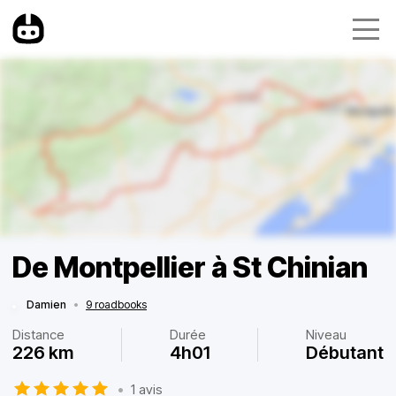
De Montpellier à St Chinian
Damien
•
9 roadbooks
Distance
Durée
Niveau
226 km
4h01
Débutant
•
1 avis