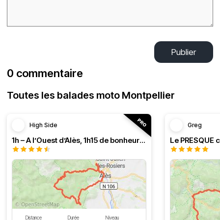
Publier
0 commentaire
Toutes les balades moto Montpellier
High Side
Greg
1h – A l’Ouest d’Alès, 1h15 de bonheur (HSRF23)
Distance
Durée
Niveau