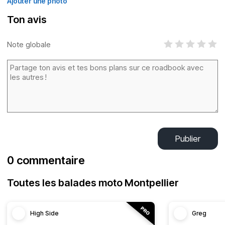
Ajouter une photo
Ton avis
Note globale
Publier
0 commentaire
Toutes les balades moto Montpellier
High Side
Greg