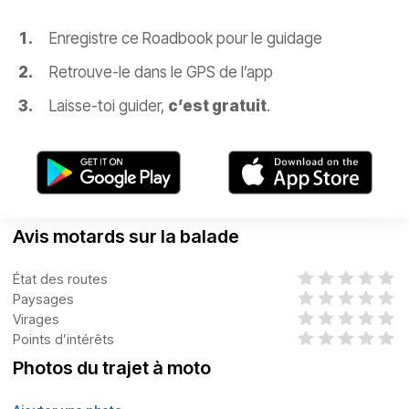
Enregistre ce Roadbook pour le guidage
Retrouve-le dans le GPS de l’app
Laisse-toi guider,
c’est gratuit
.
Avis motards sur la balade
État des routes
Paysages
Virages
Points d’intérêts
Photos du trajet à moto