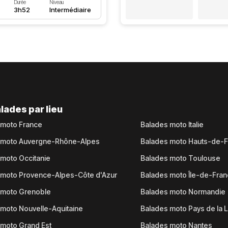
Durée
Niveau
3h52
Intermédiaire
lades par lieu
 moto France
Balades moto Italie
 moto Auvergne-Rhône-Alpes
Balades moto Hauts-de-
moto Occitanie
Balades moto Toulouse
 moto Provence-Alpes-Côte d'Azur
Balades moto Île-de-Fra
 moto Grenoble
Balades moto Normandie
moto Nouvelle-Aquitaine
Balades moto Pays de la L
moto Grand Est
Balades moto Nantes