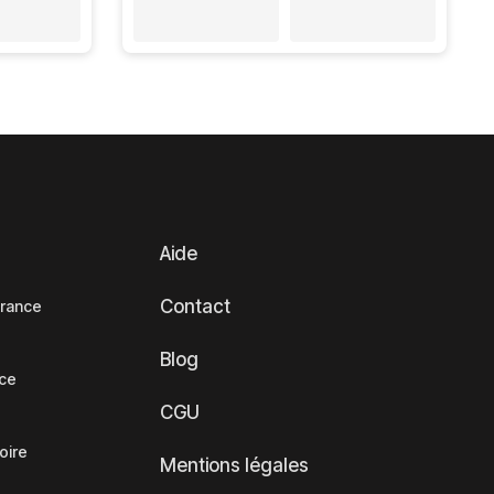
Aide
Contact
France
Blog
nce
CGU
oire
Mentions légales