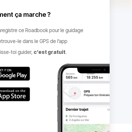
ent ça marche ?
nregistre ce Roadbook pour le guidage
trouve-le dans le GPS de l’app
isse-toi guider,
c’est gratuit
.