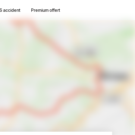
S accident
Premium offert