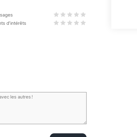
sages
nts d’intérêts