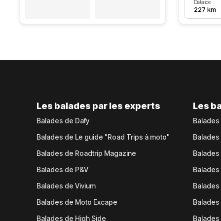
Distance
227 km
Les balades par les experts
Les ba
Balades de Dafy
Balades
Balades de Le guide "Road Trips à moto"
Balades
Balades de Roadtrip Magazine
Balades 
Balades de P&V
Balades
Balades de Vivium
Balades
Balades de Moto Excape
Balades 
Balades de High Side
Balades 