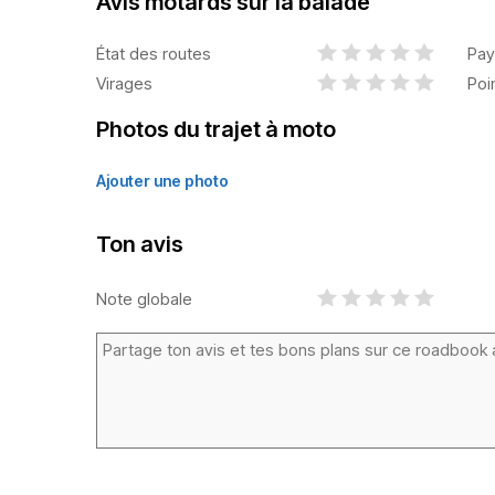
Avis motards sur la balade
État des routes
Pay
Virages
Poi
Photos du trajet à moto
Ajouter une photo
Ton avis
Note globale