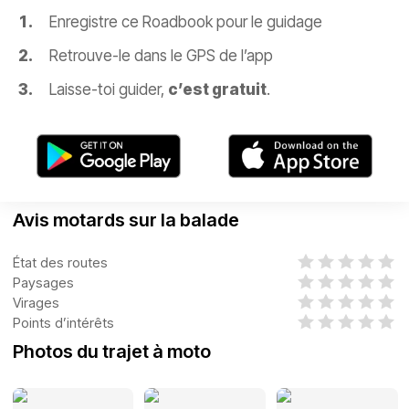
Enregistre ce Roadbook pour le guidage
Retrouve-le dans le GPS de l’app
Laisse-toi guider,
c’est gratuit
.
Avis motards sur la balade
État des routes
Paysages
Virages
Points d’intérêts
Photos du trajet à moto