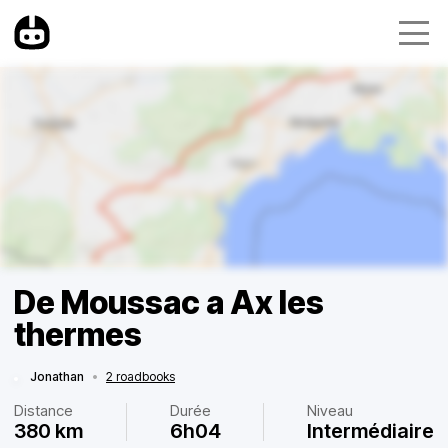
De Moussac a Ax les
thermes
Jonathan
•
2 roadbooks
Distance
Durée
Niveau
380 km
6h04
Intermédiaire