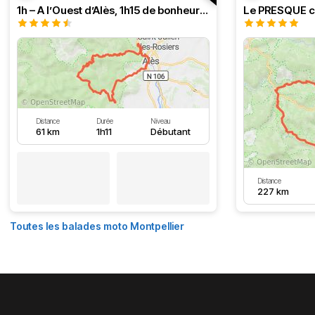
1h – A l’Ouest d’Alès, 1h15 de bonheur (HSRF23)
Distance
Durée
Niveau
61 km
1h11
Débutant
Distance
227 km
Toutes les balades moto Montpellier