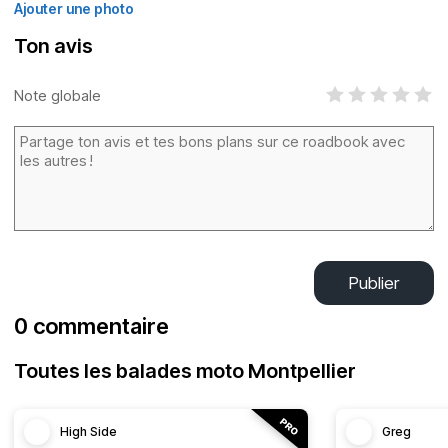
Ajouter une photo
Ton avis
Note globale
Publier
0 commentaire
Toutes les balades moto Montpellier
High Side
Greg