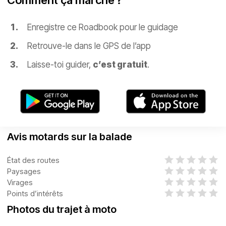
Comment ça marche ?
Enregistre ce Roadbook pour le guidage
Retrouve-le dans le GPS de l’app
Laisse-toi guider,
c’est gratuit
.
Avis motards sur la balade
État des routes
Paysages
Virages
Points d’intérêts
Photos du trajet à moto