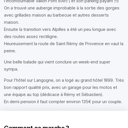
l’incontournable Vallon Pont d’Arc ( et son parking payant !!!)
On a trouvé une auberge improbable à la sortie des gorges
avec grillades maison au barbecue et autres desserts
maison.
Ensuite la transition vers Alpilles a été un peu longue avec
des routes assez rectiligne.
Heureusement la route de Saint Rémy de Provence en vaut la
peine.
Une belle balade qui vient conclure un week-end super
sympa.
Pour l’hôtel sur Langogne, on a logé au grand hôtel 1899. Très
bon rapport qualité prix, avec un garage pour les motos et
une équipe au top (dédicace à Rémy et Sébastien).
En demi pension il faut compter environ 135€ pour un couple.