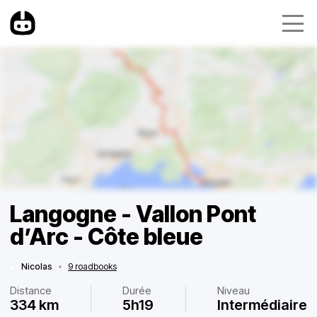
Langogne - Vallon Pont
d’Arc - Côte bleue
Nicolas
•
9 roadbooks
Distance
Durée
Niveau
334 km
5h19
Intermédiaire