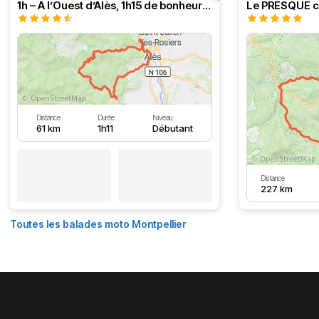
1h – A l’Ouest d’Alès, 1h15 de bonheur (HSRF23)
Distance
Durée
Niveau
61 km
1h11
Débutant
Distance
227 km
Toutes les balades moto Montpellier