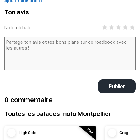
Ajouter une photo
Ton avis
Note globale
Publier
0 commentaire
Toutes les balades moto Montpellier
High Side
Greg