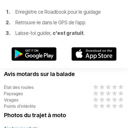
Enregistre ce Roadbook pour le guidage
Retrouve-le dans le GPS de l’app
Laisse-toi guider,
c’est gratuit
.
Avis motards sur la balade
État des routes
Paysages
Virages
Points d’intérêts
Photos du trajet à moto