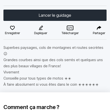
Lancer le guidage
Enregistrer
Dupliquer
Télécharger
Partager
Superbes paysages, cols de montagnes et routes secrètes
😉
Grandes courbes ainsi que des cols serrés et quelques uns
des plus beaux villages de France!
Vivement
Conseille pour tous types de motos ☀️☀️
À faire absolument si vous êtes dans le coin ☀️☀️☀️☀️☀️☀️
Comment ça marche ?