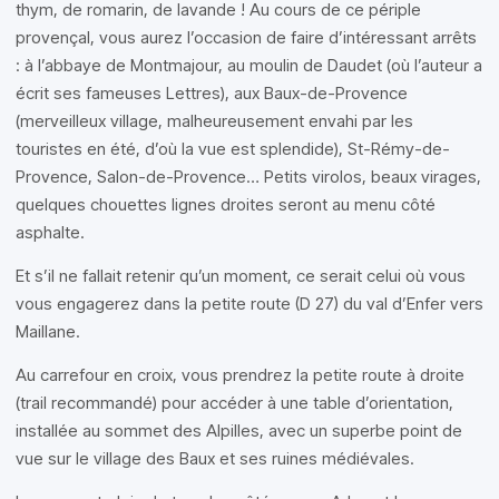
thym, de romarin, de lavande ! Au cours de ce périple
provençal, vous aurez l’occasion de faire d’intéressant arrêts
: à l’abbaye de Montmajour, au moulin de Daudet (où l’auteur a
écrit ses fameuses Lettres), aux Baux-de-Provence
(merveilleux village, malheureusement envahi par les
touristes en été, d’où la vue est splendide), St-Rémy-de-
Provence, Salon-de-Provence… Petits virolos, beaux virages,
quelques chouettes lignes droites seront au menu côté
asphalte.
Et s’il ne fallait retenir qu’un moment, ce serait celui où vous
vous engagerez dans la petite route (D 27) du val d’Enfer vers
Maillane.
Au carrefour en croix, vous prendrez la petite route à droite
(trail recommandé) pour accéder à une table d’orientation,
installée au sommet des Alpilles, avec un superbe point de
vue sur le village des Baux et ses ruines médiévales.