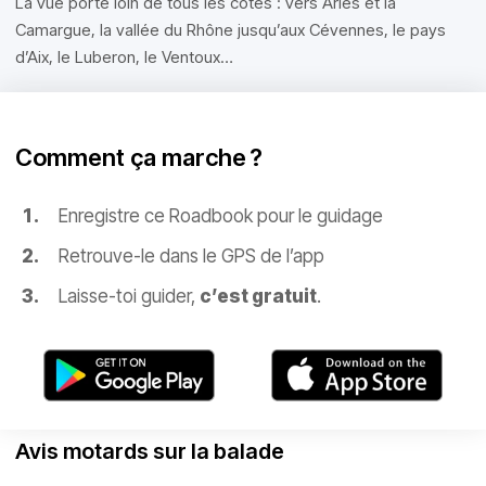
La vue porte loin de tous les côtés : vers Arles et la
Camargue, la vallée du Rhône jusqu’aux Cévennes, le pays
d’Aix, le Luberon, le Ventoux…
Comment ça marche ?
Enregistre ce Roadbook pour le guidage
Retrouve-le dans le GPS de l’app
Laisse-toi guider,
c’est gratuit
.
Avis motards sur la balade