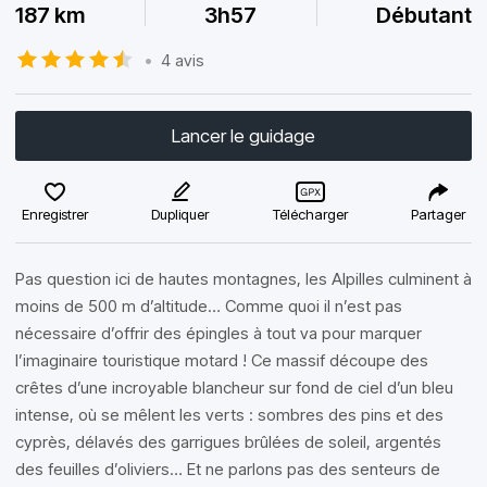
187 km
3h57
Débutant
•
4 avis
Lancer le guidage
Enregistrer
Dupliquer
Télécharger
Partager
Pas question ici de hautes montagnes, les Alpilles culminent à
moins de 500 m d’altitude… Comme quoi il n’est pas
nécessaire d’offrir des épingles à tout va pour marquer
l’imaginaire touristique motard ! Ce massif découpe des
crêtes d’une incroyable blancheur sur fond de ciel d’un bleu
intense, où se mêlent les verts : sombres des pins et des
cyprès, délavés des garrigues brûlées de soleil, argentés
des feuilles d’oliviers… Et ne parlons pas des senteurs de