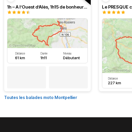
1h – A l’Ouest d’Alès, 1h15 de bonheur (HSRF23)
Distance
Durée
Niveau
61 km
1h11
Débutant
Distance
227 km
Toutes les balades moto Montpellier