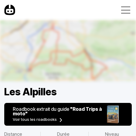
Les Alpilles
Roadbook extrait du guide
"Road Trips à
moto"
Voir tous les roadbooks
Distance
Durée
Niveau