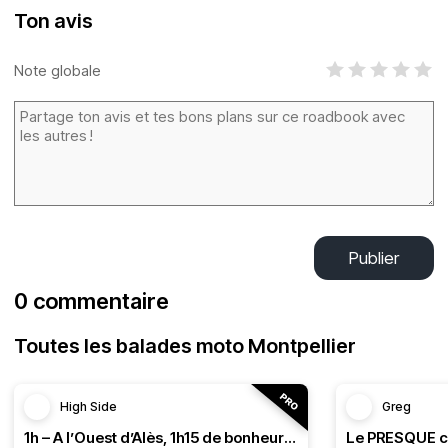
Ton avis
Note globale
Publier
0 commentaire
Toutes les balades moto Montpellier
High Side
Greg
1h – A l’Ouest d’Alès, 1h15 de bonheur (HSRF23)