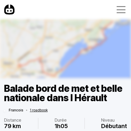
Balade bord de met et belle
nationale dans l Hérault
Francois
•
1 roadbook
Distance
Durée
Niveau
79 km
1h05
Débutant