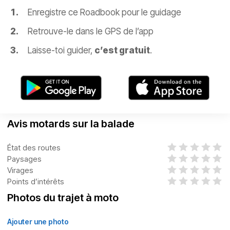
Enregistre ce Roadbook pour le guidage
Retrouve-le dans le GPS de l’app
Laisse-toi guider,
c’est gratuit
.
Avis motards sur la balade
État des routes
Paysages
Virages
Points d’intérêts
Photos du trajet à moto
Ajouter une photo